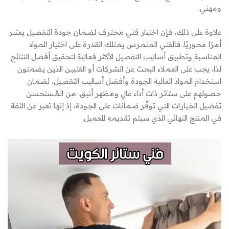
ومهني.
علاوة على ذلك، فإن اختيار فني محترف لضمان جودة التفصيل يعتبر
أمرًا محوريًا. فالفني المتمرس يمتلك القدرة على اختيار المواد
المناسبة وتطبيق أساليب التفصيل الأكثر فعالية لتحقيق أفضل النتائج.
لذا، يجب على العملاء البحث عن الشركات أو الفنيين الذين يضمنون
استخدام المواد العالية الجودة وأفضل أساليب التفصيل، لضمان
حصولهم على ستائر ذات أداء عالٍ ومظهر أنيق. من المُستحسن
تفضيل الخيارات التي توفّر ضمانات على الجودة، إذ إنها تعبر عن الثقة
في المنتج النهائي الذي سيتم تقديمه للعميل.