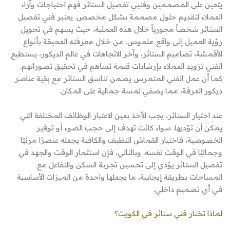
يتعين على المصممين وفنيي تفصيل الستائر فهم احتياجات وآراء
العملاء لتقديم حلول مصممة بشكل مخصص. يعتبر فني تفصيل
الستائر شخصاً محورياً خلال هذه العملية، حيث يسهم في تحويل
رؤية العميل إلى واقع ملموس. من خلال معرفته العميقة بأنواع
الأقمشة، تصاميم الستائر، وآخر الاتجاهات في عالم الديكور، يستطيع
الفني تزويد العملاء بإرشادات قيمة تساهم في تحقيق تصوراتهم.
كما أن عمل الفني المتمرس يضمن تناسق الستائر مع بقية عناصر
ديكور الغرفة، مما يضفي لمسة جمالية على المكان.
عند اختيار الستائر، يجب الأخذ بعين الاعتبار الوظائف المختلفة التي
يمكن أن تؤديها. سواء كانت تهدف إلى حجب الضوء أو توفير
الخصوصية، فاختيار القماش النظيف والكافية يجعله عنصرًا مرئيًا
وجماليًا في الوقت نفسه. وبالتالي، فإن استثمار الوقت والجهد في
تفصيل الستائر يؤدي إلى تحسين تجربة السكن والتفاعل مع
المساحات بطريقة إيجابية، ما يجعلها واحدة من الميزات الأساسية
في أي تصميم داخلي.
لماذا تختار فني ستائر في الكويت؟