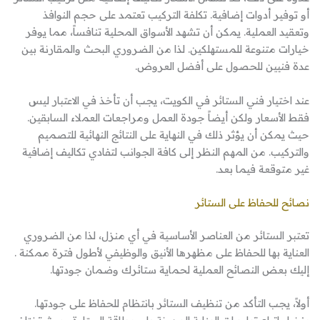
أو توفير أدوات إضافية. تكلفة التركيب تعتمد على حجم النوافذ
وتعقيد العملية. يمكن أن تشهد الأسواق المحلية تنافساً، مما يوفر
خيارات متنوعة للمستهلكين. لذا من الضروري البحث والمقارنة بين
عدة فنيين للحصول على أفضل العروض.
عند اختيار فني الستائر في الكويت، يجب أن تأخذ في الاعتبار ليس
فقط الأسعار ولكن أيضاً جودة العمل ومراجعات العملاء السابقين.
حيث يمكن أن يؤثر ذلك في النهاية على النتائج النهائية للتصميم
والتركيب. من المهم النظر إلى كافة الجوانب لتفادي تكاليف إضافية
غير متوقعة فيما بعد.
نصائح للحفاظ على الستائر
تعتبر الستائر من العناصر الأساسية في أي منزل، لذا من الضروري
العناية بها للحفاظ على مظهرها الأنيق والوظيفي لأطول فترة ممكنة .
إليك بعض النصائح العملية لحماية ستائرك وضمان جودتها.
أولاً، يجب التأكد من تنظيف الستائر بانتظام للحفاظ على جودتها.