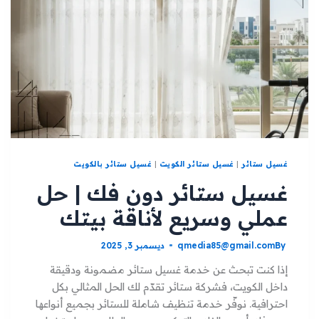
غسيل ستائر
|
غسيل ستائر الكويت
|
غسيل ستائر بالكويت
غسيل ستائر دون فك | حل
عملي وسريع لأناقة بيتك
By
qmedia85@gmail.com
ديسمبر 3, 2025
إذا كنت تبحث عن خدمة غسيل ستائر مضمونة ودقيقة
داخل الكويت، فشركة ستائر تقدّم لك الحل المثالي بكل
احترافية. نوفّر خدمة تنظيف شاملة للستائر بجميع أنواعها