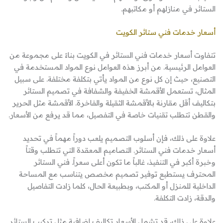
الستائر في منازلهم أو مكاتبهم.
أسعار خدمات فني ستائر الكويت
تتفاوت أسعار خدمات فني الستائر في الكويت بناءً على مجموعة من
العوامل الرئيسية. من أبرز هذه العوامل نوع المواد المستخدمة في
التصنيع، حيث إن كل نوع من المواد يأتي بتكلفة مختلفة. على سبيل
المثال، تستعمل الأقمشة الخفيفة والشفافة في تصميم الستائر
بتكاليف أقل مقارنة بالأقمشة الثقيلة والفاخرة. الأقمشة مثل الحرير
والقطن تتطلب تقنيات خاصة في التفصيل، مما قد يرفع من الأسعار.
علاوة على ذلك، فإن أسلوب التصميم يلعب دوراً مهماً في تحديد
أسعار خدمات فني الستائر. التصاميم المعقدة التي تتطلب وقتاً
وخبرة أكبر في التنفيذ، غالباً ما تكون أعلى سعراً. فني الستائر
المحترف يستطيع توفير تصميم مخصص يتناسب مع المساحة
الداخلية للمنزل أو المكتب، وبطبيعة الحال، كلما زادت التفاصيل
والدقة، زادت التكلفة.
علاوة على ذلك، قد تشمل الأسعار تكاليف إضافية مثل تركيب الستائر