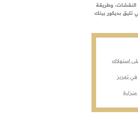
 النقشات، وطريقة
 تليق بديكور بيتك
على استهلاك
 في تعزيز
منزلية