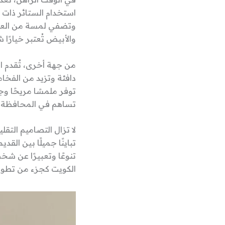
استخدام الستائر ذات ا
وتضفي لمسة من العصري
والأبيض تُعتبر خيارًا 
من جهة أخرى، تُقدم الأ
دافئة وتزيد من الفخام
توفر ملمسًا مريحًا وج
تساهم في المحافظة عل
لا تزال التصاميم الت
تباينًا جميلًا بين ال
تنوعًا وتعبيرًا عن شخ
الكويت كجزء من تطور 