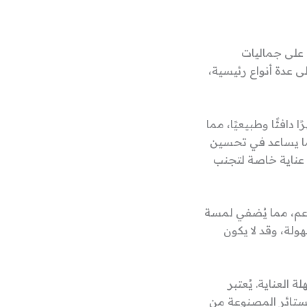
 على جماليات
 عدة أنواع رئيسية،
دافئًا وطبيعيًا، مما
مما يساعد في تحسين
ى عناية خاصة لتجنب
ناعم، مما يُضفي لمسة
ولة، وقد لا يكون
العناية. يُعتبر
 الستائر المصنوعة من