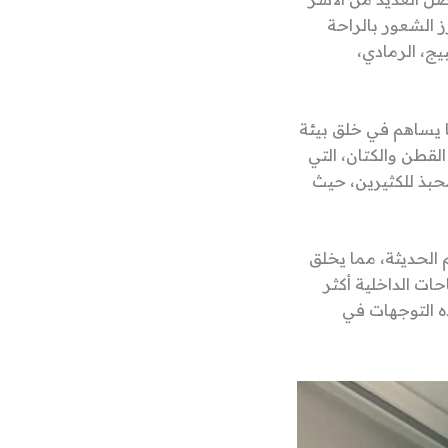
ز الشعور بالراحة
يج، الرمادي،
ما يساهم في خلق بيئة
القطن والكتان، التي
محبذ للكثيرين، حيث
 الحديثة، مما يخلق
حات الداخلية أكثر
ذه التوجهات في