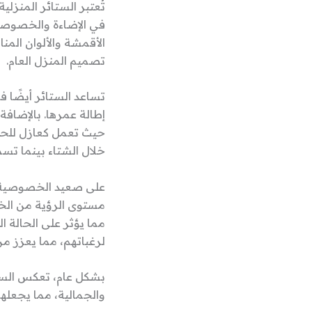
تُعتبر الستائر المنزل
في الإضاءة والخصوصية
الأقمشة والألوان ال
تصميم المنزل العام.
تساعد الستائر أيضًا 
إطالة عمرها. بالإضافة
حيث تعمل كعازل للحرار
خلال الشتاء بينما تسم
على صعيد الخصوصية، 
مستوى الرؤية من الخا
مما يؤثر على الحالة ا
لرغباتهم، مما يعزز من
بشكل عام، تعكس الستا
والجمالية، مما يجعلها