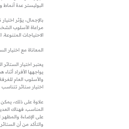
البوليستر عدة أنماط و
بالإجمال، يؤثر اختيار
مراعاة الأسلوب الشخص
الاحتياجات المتنوعة.
المعاناة مع اختيار الس
يعتبر اختيار الستائر ا
يواجهها الأفراد أثناء 
والأسلوب العام للغرفة
اختيار ستائر تتناسب مع
علاوة على ذلك، يمكن 
المناسب. فهناك العديد
على الإضاءة والمظهر ا
والتأكد من أن الستائ