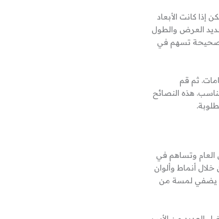
ن إذا كانت الأبعاد
حديد العرض والطول
 الصحيحة تسهم في
امات. ثم قم
ناسب. هذه النصائح
طلوبة.
 العام وتساهم في
خلال أنماط وألوان
أن يضفي لمسة من
فضل العديد من الأسر