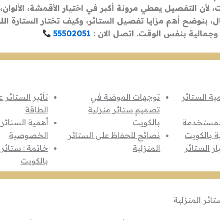
 لأن التفصيل يعطي مرونة أكبر في اختيار الأقمشة، الألوان،
ل، بنوضح أهم مزايا تفصيل الستائر، وكيف تختار الستارة اللي
وجمالية بنفس الوقت. اتصل الان :
55502051
ة الستائر
توجهات الموضة في
تأثير الستائر 
تصميم ستائر منزلية
الطاقة
المستخدمة
بالكويت
أهمية الستائر
ة بالكويت
نصائح للحفاظ على الستائر
الخصوصية
ار الستائر
المنزلية
خاتمة : ستائر 
بالكويت
ائر المنزلية