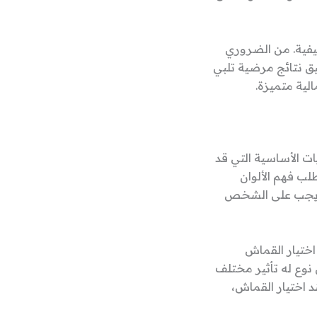
ظيفية. من الضروري
ق نتائج مرضية تلبي
لية متميزة.
يات الأساسية التي قد
طلب فهم الألوان
ئة، يجب على الشخص
اختيار القماش
 نوع له تأثير مختلف
د اختيار القماش،