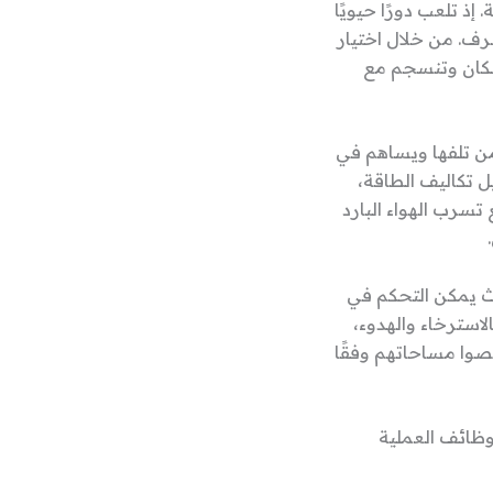
ذ تلعب دورًا حيويًا
رف. من خلال اختيار
سكان وتنسجم مع
من تلفها ويساهم في
ل تكاليف الطاقة،
تسرب الهواء البارد
ث يمكن التحكم في
استرخاء والهدوء،
صصوا مساحاتهم وفقًا
وظائف العملية