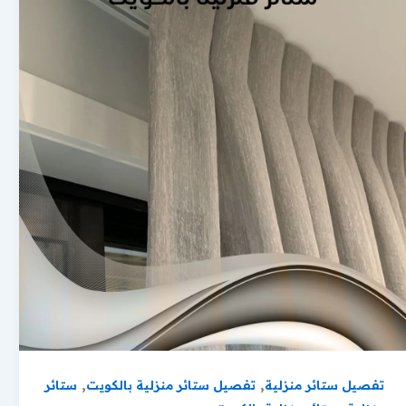
,
,
تفصيل ستائر منزلية
تفصيل ستائر منزلية بالكويت
ستائر