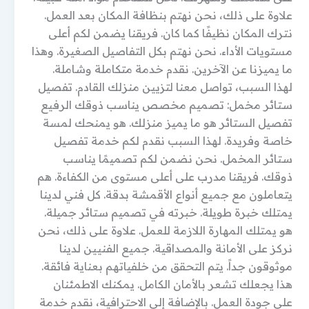
علاوة على ذلك، نحن نهتم بنظافة المكان بعد العمل.
نترك المكان نظيفًا كما كان. فريقنا يضمن لكم أعلى
مستويات الأداء. نحن نهتم بكل التفاصيل الصغيرة. وهذا
ما يميزنا عن الآخرين. نقدم خدمة متكاملة وشاملة.
لهذا السبب، تواصل معنا لتزيين منزلك القادم. تفصيل
ستائر مخمل: تصميم مخصص يناسب ذوقك الرفيع
تفصيل الستائر هو ما يميز منزلك. هو يمنحك لمسة
خاصة وفريدة. لهذا السبب نقدم لكم خدمة تفصيل
ستائر المخمل. نحن نضمن لكم تصميمًا يناسب
ذوقك. فريقنا مدرب على أعلى مستوى من الكفاءة. هم
يتعاملون مع جميع أنواع الأقمشة بدقة. كل فني لدينا
يمتلك خبرة طويلة. خبرته في تصميم ستائر جميلة.
هو يمتلك المهارة اللازمة للعمل. علاوة على ذلك، نحن
نركز على الأمانة والمصداقية. جميع الفنيين لدينا
موثوقون جداً. يتم التحقق من خلفياتهم بعناية فائقة.
هذا يجعلك تشعر بالأمان الكامل. يمكنك الاطمئنان
على جودة العمل. بالإضافة إلى الاحترافية، نقدم خدمة