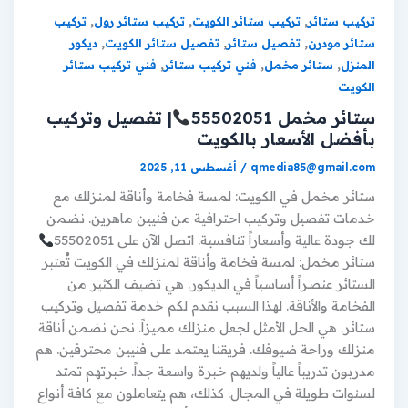
,
,
,
تركيب ستائر
تركيب ستائر الكويت
تركيب ستائر رول
تركيب
,
,
,
ستائر مودرن
تفصيل ستائر
تفصيل ستائر الكويت
ديكور
,
,
,
المنزل
ستائر مخمل
فني تركيب ستائر
فني تركيب ستائر
الكويت
ستائر مخمل 55502051
| تفصيل وتركيب
بأفضل الأسعار بالكويت
qmedia85@gmail.com
/
أغسطس 11, 2025
ستائر مخمل في الكويت: لمسة فخامة وأناقة لمنزلك مع
خدمات تفصيل وتركيب احترافية من فنيين ماهرين. نضمن
لك جودة عالية وأسعاراً تنافسية. اتصل الآن على 55502051
ستائر مخمل: لمسة فخامة وأناقة لمنزلك في الكويت تُعتبر
الستائر عنصراً أساسياً في الديكور. هي تضيف الكثير من
الفخامة والأناقة. لهذا السبب نقدم لكم خدمة تفصيل وتركيب
ستائر. هي الحل الأمثل لجعل منزلك مميزاً. نحن نضمن أناقة
منزلك وراحة ضيوفك. فريقنا يعتمد على فنيين محترفين. هم
مدربون تدريباً عالياً ولديهم خبرة واسعة جداً. خبرتهم تمتد
لسنوات طويلة في المجال. كذلك، هم يتعاملون مع كافة أنواع