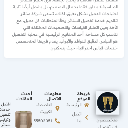
المناسبة لا يتعلق فقط بجمال التصميم، بل يشمل أيضًا تلبية
احتياجات العميل بشكل دقيق. لذلك، تسعى شركة ستائر
لتقديم خدمة تفصيل الستائر وفقًا لمتطلبات كل عميل، مع
الأخذ بعين الاعتبار القياسات والتصميمات المختلفة التي
تناسب كل مساحة. أحد المفاتيح الرئيسية في عملية التفصيل
هو القياس الدقيق للنوافذ والأبواب. يقدم فريقنا المتخصص
خدمات قياس احترافية، حيث يتمكنون
خريطة
معلومات
أحدث
الموقع
الاتصال
المقالات
افضل
الرئيسية
العاصمة،
خدمات
الكويت
اتصل
تفصيل
متخصصون
وتركيب
بنا
55502051
ستائر
في تفصيل