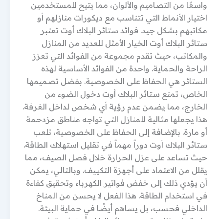
واسعًا من التصاميم والألوان، مما يتيح للمستخدمين
اختيار الأنماط التي تتناسب مع ديكورات منازلهم أو
مكاتبهم بشكل جيد. فوائد ستائر البلاك أوت تعتبر
ستائر البلاك أوت الخيار الأمثل للعديد من المنازل
والمكاتب، حيث تقدم مجموعة من الفوائد التي تعزز
الراحة والحماية. واحدة من الفوائد الأساسية لهذه
الستائر هي الحفاظ على الخصوصية. بفضل تصميمها
الخاص، تمنع ستائر البلاك أوت دخول الضوء من
الخارج، مما يضمن عدم رؤية أي شخص لداخل الغرفة.
هذا يجعلها مثالية للمنازل التي تواجه مناطق مزدحمة
أو مارة. بالإضافة إلى الحفاظ على الخصوصية، تلعب
ستائر البلاك أوت دوراً مهماً في تقليل استهلاك الطاقة.
حيث تساعد على عزل الحرارة خلال فصل الصيف، مما
يقلل من الاعتماد على أجهزة التكييف. وبالتالي، يمكن
أن يؤدي ذلك إلى خفض فواتير الكهرباء وتحقيق كفاءة
في استخدام الطاقة. هذا الفعل لا يحسن من المناخ
الداخلي فحسب، بل يساهم أيضًا في حماية البيئة.