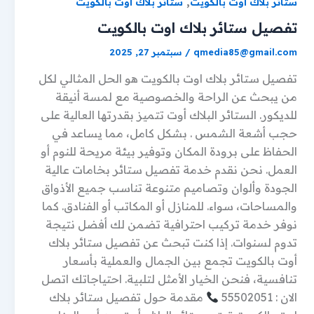
,
ستائر بلاك اوت بالكويت
ستائر بلاك اوت بالكويت
تفصيل ستائر بلاك اوت بالكويت
qmedia85@gmail.com
/
سبتمبر 27, 2025
تفصيل ستائر بلاك اوت بالكويت هو الحل المثالي لكل
من يبحث عن الراحة والخصوصية مع لمسة أنيقة
للديكور. الستائر البلاك أوت تتميز بقدرتها العالية على
حجب أشعة الشمس . بشكل كامل، مما يساعد في
الحفاظ على برودة المكان وتوفير بيئة مريحة للنوم أو
العمل. نحن نقدم خدمة تفصيل ستائر بخامات عالية
الجودة وألوان وتصاميم متنوعة تناسب جميع الأذواق
والمساحات، سواء. للمنازل أو المكاتب أو الفنادق. كما
نوفر خدمة تركيب احترافية تضمن لك أفضل نتيجة
تدوم لسنوات. إذا كنت تبحث عن تفصيل ستائر بلاك
أوت بالكويت تجمع بين الجمال والعملية بأسعار
تنافسية، فنحن الخيار الأمثل لتلبية. احتياجاتك اتصل
الان : 55502051
مقدمة حول تفصيل ستائر بلاك