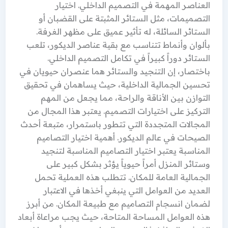
العناصر المهمة في التصميم الداخلي. اختيار
التصميمات، مثل الستائر المثبتة على القضبان أو
الستائر السائلة، له تأثير عميق على مظهر الغرفة.
بألوان وأنماط تتناسب مع بقية عناصر الديكور، تلعب
الستائر دوراً كبيراً في تكامل التصميم الداخلي.
باختصار، إن التنجيد والستائر هما عنصران حيويان في
تحسين الجمالية الداخلية، حيث يساهمان في تحقيق
التوازن بين الأناقة والراحة، مما يجعل من المهم
التركيز على اختيارات التصميم. يعتبر هذا المجال من
المجالات المتجددة التي تتطور باستمرار، متبعة أحدث
الصيحات في عالم الديكور. أهمية اختيار التصاميم
المناسبة يعتبر اختيار التصاميم المناسبة لتنجيد
وستائر المنزل أمراً حيوياً يؤثر بشكل كبير على
الجمالية العامة للمكان. تتطلب هذه العملية تحمل
العديد من العوامل التي ينبغي أخذها في الاعتبار
لضمان انسجام التصاميم مع طبيعة المكان. من أبرز
هذه العوامل المساحة المتاحة، حيث يجب مراعاة أبعاد