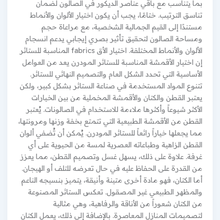
بما يتناسب مع باقي عناصر الديكور في الصالون لضمان
تناسق الترتيب. ختامًا، يجب أن يكون اختيار الألوان والأنماط
مستندًا إلى القيم الجمالية الشخصية، مع مراعاة حجم
ومساحة الصالون لتحقيق تأثير بصري إيجابي يدعم انسجام
الألوان والأنماط المختلفة. اختيار الأق fabrics المناسبة للستائر
إن اختيار الأقمشة المناسبة للستائر المودرن يعد من العوامل
الأساسية التي تحدد الشكل العام والتصميم النهائي للستائر.
تتنوع المواد المستخدمة في صناعة الستائر بشكل كبير، ولكن
يعتبر القطن والكتان والأقمشة المخملية من بين الخيارات
الأكثر شيوعاً وأكثرها ملاءمة للاستخدام في الصالونات. يُعتبر
القطن من الأقمشة الطبيعية التي تتمتع بخفة وزنها ومرونتها،
مما يجعلها خياراً رائعاً للستائر المودرن. يُمكن أن تُضفي ألوان
القطن الزاهية وطباعاته العصرية لمسة من الحيوية على أي
غرفة. علاوة على ذلك، يسهل غسل وتصميم القطن، مما يعزز
من القدرة على الحفاظ عليه في حال تعرضه للتلف أو الهيجان.
أما الكتان، فهو مادة أخرى متينة وأنيقة، يتميز بنسيجه الناعم
والمظهر الطبيعي غير المصقول. تعكس الستائر المصنوعة
من الكتان شعوراً من الأناقة والرفاهية، وهي مثالية
لتصميمات المنازل المعاصرة. بالإضافة إلى ذلك، يعمل الكتان