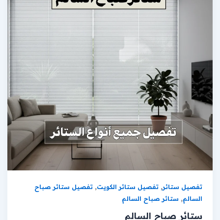
,
,
تفصيل ستائر
تفصيل ستائر الكويت
تفصيل ستائر صباح
,
السالم
ستائر صباح السالم
ستائر صباح السالم