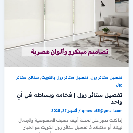
,
,
,
تفصيل ستائر رول
تفصيل ستائر رول بالكويت
ستائر
ستائر
رول
تفصيل ستائر رول | فخامة وبساطة في آنٍ
واحد
qmedia85@gmail.com
/
أكتوبر 27, 2025
إذا كنت تدور على لمسة أنيقة تضيف الخصوصية والجمال
لبيتك أو مكتبك، فـ تفصيل ستائر رول الكويت هو الخيار