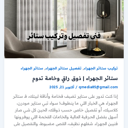
,
,
تركيب ستائر الجهراء
تفصيل ستائر الجهراء
ستائر الجهراء
ستائر الجهراء | ذوق راقٍ وخامة تدوم
qmedia85@gmail.com
/
أكتوبر 21, 2025
إذا كنت تدور على ستاير تضيف فخامة وأناقة لبيتك، فـ ستائر
الجهراء هي الخيار اللي ما ينطوف! سواء تبي ستاير مودرن،
كلاسيك، أو تفصيل خاص حسب ذوقك، الحين كل شي صار
أسهل بفضل الحرفية العالية والخامات الفخمة اللي يوفرونها
فنيين الجهراء. شغلهم نظيف، القص مضبوط، والتفصيل على