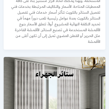
المستحقة، وبهذا يمكنك اتخاذ قرار مستنير بناءً على كافة
المعطيات المتاحة. الأسعار والتكاليف المرتبطة بخدمات فني
تفصيل الستائر بالكويت تتأثر أسعار خدمات فني تفصيل
الستائر بالكويت بعدة عوامل رئيسية تلعب دوراً مهماً في
تحديد التكلفة النهائية للمشروع. أولاً، تتعلق الأسعار بنوع
الأقمشة المستخدمة في تصنيع الستائر. الأقمشة الفاخرة
مثل الحرير أو القطن العضوي تميل إلى أن تكون أغلى من
الأقمشة