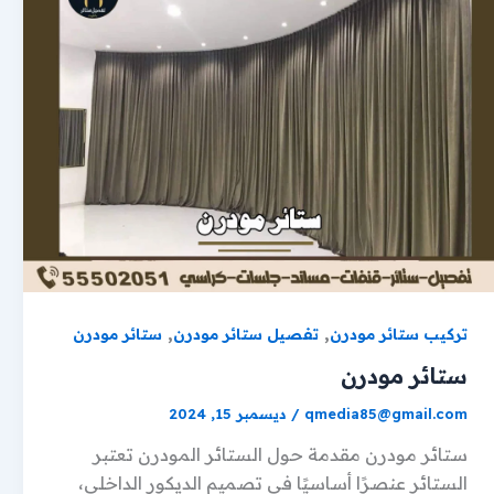
,
,
تركيب ستائر مودرن
تفصيل ستائر مودرن
ستائر مودرن
ستائر مودرن
qmedia85@gmail.com
/
ديسمبر 15, 2024
ستائر مودرن مقدمة حول الستائر المودرن تعتبر
الستائر عنصرًا أساسيًا في تصميم الديكور الداخلي،