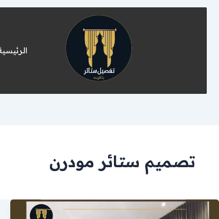
الرئيسية
تصميم ستائر مودرن