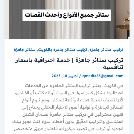
,
,
تركيب ستائر جاهزة
تركيب ستائر جاهزة بالكويت
ستائر جاهزة
تركيب ستائر جاهزة | خدمة احترافية باسعار
تنافسية
qmedia85@gmail.com
/
أكتوبر 18, 2025
في الكويت، يعتبر تركيب الستائر الجاهزة من الخدمات
المطلوبة بشكل كبير سواء في البيوت أو المكاتب أو الفنادق،
لأنها تضيف لمسة فخامة وأناقة للمكان. ومع تنوع أنواع
الستائر الجاهزة وألوانها، أصبح الاختيار المثالي يحتاج إلى
فنيين محترفين في تركيب ستائر جاهزة لضمان الشكل
المتناسق والتركيب الدقيق بدون أخطاء. سواء كنت تجهز بيتك
الجديد أو ترغب في تجديد ديكورك، فاختيار فريق متخصص