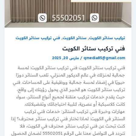
,
,
تركيب ستائر الكويت
ستائر الكويت
فني تركيب ستائر الكويت
فني تركيب ستائر الكويت
qmedia85@gmail.com
/
مارس 20, 2025
فني تركيب ستائر الكويت فني تركيب ستائر الكويت: لمسة
جمالية لمنزلك في عالم الديكور المنزلي، تلعب الستائر دورًا
حيويًا في إضفاء لمسة جمالية ووظيفية على المساحات. فني
تركيب ستائر الكويت هو الخبير الذي يحول رؤيتك إلى واقع،
حيث يقدم خدمات تركيب متقنة لجميع أنواع الستائر، سواء
كانت كلاسيكية أو عصرية، لتلبية احتياجاتك وتفضيلاتك.
مهارات وخبرة فني تركيب الستائر: خدمات فني تركيب
الستائر في الكويت: لماذا تختار فني تركيب ستائر محترف؟ إذا
كنت تبحث عن فني تركيب ستائر محترف في الكويت، فلا
تتردد في التواصل معنا علي الرقم 55502051 لضمان الحصول