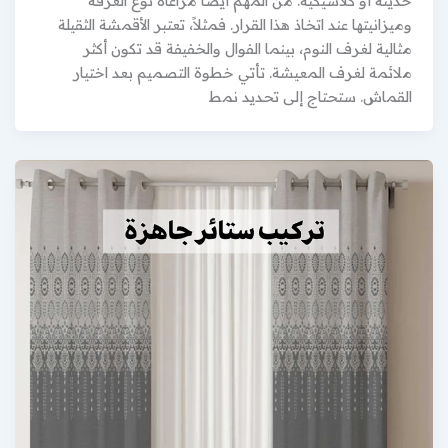
حديثة أو كلاسيكية. من المهم أيضاً مراعاة نوع الغرفة
وميزانيتها عند اتخاذ هذا القرار. فمثلاً، تعتبر الأقمشة الثقيلة
مثالية لغرف النوم، بينما الفوال والخفيفة قد تكون أكثر
ملائمة لغرف المعيشة. تأتي خطوة التصميم بعد اختيار
القماش. ستحتاج إلى تحديد نمط