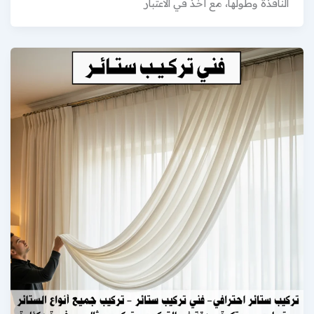
النافذة وطولها، مع أخذ في الاعتبار