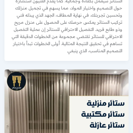
الستائر سيعمل بكفاءة وجمالية. كما يقدم الفنيون استشارة
حول التصميم واختيار المواد، مما يسهم في تجميل منزلك
وتحسين تجربتك. في نهاية المطاف، الجهد الذي يبذله فني
تركيب الستائر يعكس حرصك على الحصول على منزل مريح
وذو طابع فريد. التفصيل الاحترافي للستائر إن عملية التفصيل
الاحترافي للستائر تقتضي مجموعة من الخطوات الدقيقة التي
تساهم في تحقيق النتيجة المثالية. أولى الخطوات تبدأ باختيار
التصميم المناسب، الذي ينبغي