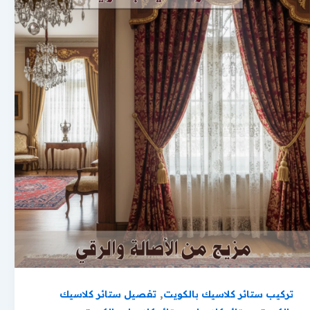
,
تركيب ستائر كلاسيك بالكويت
تفصيل ستائر كلاسيك