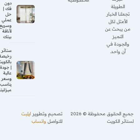
دون
الطويلة
فك |
تجعلنا الخيار
حل
عملي
الأمثل لكل
وسريع
من يبحث عن
لأناقة
التميز
بيتك
والجودة في
ستائر
آن واحد.
رخيصة
بالكويت
| جودة
عالية
وسعر
يناسب
ميزانيتك
جميع الحقوق محفوظة © 2026
تصميم وتطوير
ايليت
لستائر الكويت
للتواصل
واتساب