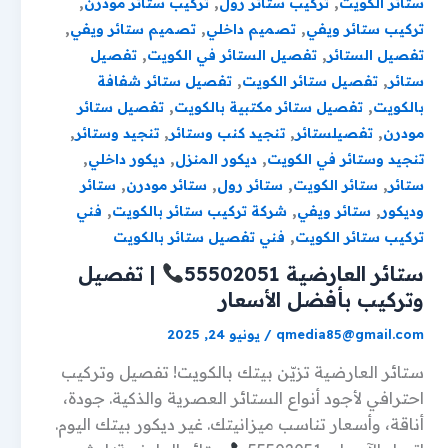
,
,
,
ستائر الكويت
تركيب ستائر رول
تركيب ستائر مودرن
,
,
,
تركيب ستائر ويفي
تصميم داخلي
تصميم ستائر ويفي
,
,
تفصيل الستائر
تفصيل الستائر في الكويت
تفصيل
,
,
ستائر
تفصيل ستائر الكويت
تفصيل ستائر شفافة
,
,
بالكويت
تفصيل ستائر مكتبية بالكويت
تفصيل ستائر
,
,
,
,
مودرن
تفصيلستائر
تنجيد كنب وستائر
تنجيد وستائر
,
,
,
تنجيد وستائر في الكويت
ديكور المنزل
ديكور داخلي
,
,
,
,
ستائر
ستائر الكويت
ستائر رول
ستائر مودرن
ستائر
,
,
,
وديكور
ستائر ويفي
شركة تركيب ستائر بالكويت
فني
,
تركيب ستائر الكويت
فني تفصيل ستائر بالكويت
ستائر العارضية 55502051
| تفصيل
وتركيب بأفضل الأسعار
qmedia85@gmail.com
/
يونيو 24, 2025
ستائر العارضية تزيّن بيتك بالكويت! تفصيل وتركيب
احترافي لأجود أنواع الستائر العصرية والذكية. جودة،
أناقة، وأسعار تناسب ميزانيتك. غير ديكور بيتك اليوم.