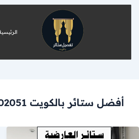
الرئيسية
أفضل ستائر بالكويت 55502051