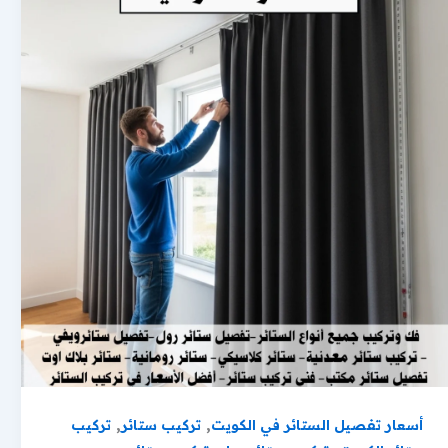
,
,
أسعار تفصيل الستائر في الكويت
تركيب ستائر
تركيب