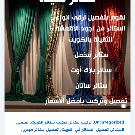
,
,
,
Uncategorized
تركيب ستائر
تركيب ستائر الكويت
تفصيل
,
,
,
الستائر
تفصيل الستائر في الكويت
تفصيل ستائر مودرن