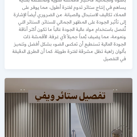
يساهم في إنتاج ستائر تدوم لفترة أطول، مما يوفر على
العملاء تكاليف الاستبدال والصيانة. من الضروري أيضاً الإشارة
إلى تأثير الجودة على المظهر الجمالي للستائر. الستائر التي
تُفصل باستخدام مواد عالية الجودة غالباً ما تكون أكثر أناقة
ونعومة، مما يضيف بُعداً جميلاً لأي غرفة. الأقمشة ذات
الجودة العالية تستطيع أن تعكس الضوء بشكل أفضل وتتميز
بألوان زاهية تظل مشرقة لفترة طويلة. كما أن الطرق الدقيقة
في التفصيل