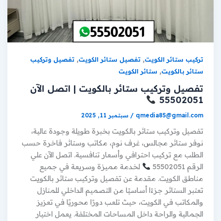
,
,
تركيب ستائر الكويت
تفصيل ستائر الكويت
تفصيل وتركيب
,
ستائر بالكويت
ستائر الكويت
تفصيل وتركيب ستائر بالكويت | اتصل الآن
55502051
qmedia85@gmail.com
/
سبتمبر 11, 2025
تفصيل وتركيب ستائر بالكويت بخبرة طويلة وجودة عالية،
نوفر ستائر مجالس، غرف نوم، مكاتب وستائر فاخرة حسب
الطلب مع تركيب احترافي وأسعار تنافسية. اتصل الآن علي
الرقم 55502051
لخدمة مميزة وسريعة في جميع
مناطق الكويت. مقدمة عن تفصيل وتركيب ستائر بالكويت
تعتبر الستائر جزءًا أساسيًا من التصميم الداخلي للمنازل
والمكاتب في الكويت، حيث تلعب دورًا محوريًا في تعزيز
الجمالية والراحة داخل المساحات المختلفة. يعمل اختيار