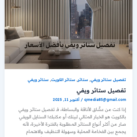
,
,
,
تفصيل ستائر ويفي
ستائر
ستائر الكويت
ستائر ويفي
تفصيل ستائر ويفي
qmedia85@gmail.com
/
أكتوبر 11, 2025
إذا كنت من عشّاق الأناقة والبساطة، فـ تفصيل ستائر ويفي
بالكويت هو الخيار المثالي لبيتك أو مكتبك! الستايل الويفي
صار من أكثر أنواع الستائر المطلوبة بالفترة الأخيرة، لأنه
يجمع بين الفخامة العملية وسهولة التنظيف والاهتمام