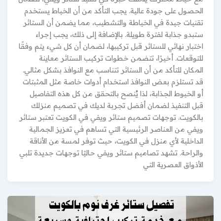
الحصول على جودة عالية. يجب التأكد من أن الخياط يستخدم
تقنيات جيدة في الخياطة والتشطيب، مما يضمن أن الستائر
ستبدو جذابة لفترة طويلة. بالإضافة إلى ذلك، يجب إجراء
اختبار نهائي للستائر قبل تركيبها، لضمان أن كل شيء يتم وفقًا
للتوقعات. أخيرًا، تتضمن خطوات تركيب الستائر معاينة
المكان للتأكد من أن الستائر تتناسب مع النوافذ بشكل مثالي.
قد تستلزم بعض النوافذ استخدام أدوات خاصة مثل المثبتات
أو الخيوط الجذابة، لذا يُنصح بالتحقق من كل هذه التفاصيل
قبل التنفيذ لضمان أفضل تجربة لديك في تصميم منزلك
بالكويت. توجهات تصميم ستائر ويفي في الكويت تعتبر ستائر
ويفي من العناصر الرئيسية التي تساهم في تعزيز الجمالية
الداخلية لأي منزل في الكويت، حيث توفر لمسة من الأناقة
والراحة. تشهد تصاميم ستائر ويفي حاليًا توجهات جديدة تلبي
الأذواق العصرية التي