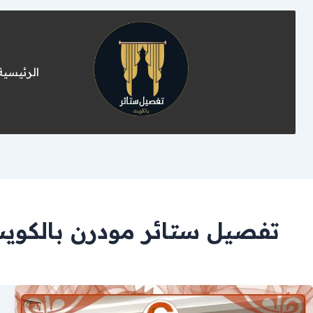
الرئيسية
تفصيل ستائر مودرن بالكوي