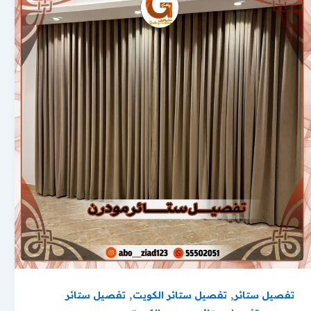
,
,
تفصيل ستائر
تفصيل ستائر الكويت
تفصيل ستائر