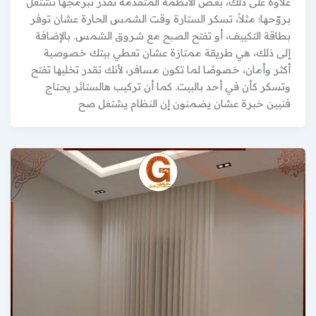
علاوة على ذلك، بعض الأنظمة المتقدمة تقدر تبرمجها تشتغل
بروّحها؛ مثلاً، تسكر الستارة وقت الشمس الحارة عشان توفر
بطاقة التكييف، أو تفتح الصبح مع شروق الشمس. بالإضافة
إلى ذلك، هي طريقة ممتازة عشان تعطي بيتك خصوصية
أكثر وأمان، خصوصًا لما تكون مسافر، لأنك تقدر تخليها تفتح
وتسكر كأن في أحد بالبيت. كما أن تركيب هالستائر يحتاج
فنيين خبرة عشان يضمنون إن النظام يشتغل صح