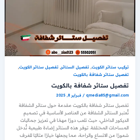
,
,
,
تركيب ستائر الكويت
تفصيل الستائر
تفصيل ستائر الكويت
تفصيل ستائر شفافة بالكويت
تفصيل ستائر شفافة بالكويت
qmedia85@gmail.com
/
فبراير 8, 2025
تفصيل ستائر شفافة بالكويت مقدمة حول ستائر الشفافة
تُعتبر الستائر الشفافة من العناصر الأساسية في تصميم
الديكور الداخلي، حيث تلعب دورًا مهمًا في تعزيز جماليات
المساحات المختلفة. توفر هذه الستائر إضاءة طبيعية تُدخل
شعورًا من الاتساع والراحة، مما يجعلها خيارًا مثاليًا للغرف