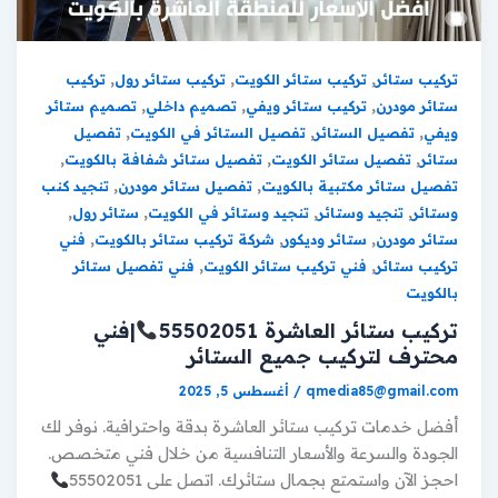
,
,
,
تركيب ستائر
تركيب ستائر الكويت
تركيب ستائر رول
تركيب
,
,
,
ستائر مودرن
تركيب ستائر ويفي
تصميم داخلي
تصميم ستائر
,
,
,
ويفي
تفصيل الستائر
تفصيل الستائر في الكويت
تفصيل
,
,
,
ستائر
تفصيل ستائر الكويت
تفصيل ستائر شفافة بالكويت
,
,
تفصيل ستائر مكتبية بالكويت
تفصيل ستائر مودرن
تنجيد كنب
,
,
,
,
وستائر
تنجيد وستائر
تنجيد وستائر في الكويت
ستائر رول
,
,
,
ستائر مودرن
ستائر وديكور
شركة تركيب ستائر بالكويت
فني
,
,
تركيب ستائر
فني تركيب ستائر الكويت
فني تفصيل ستائر
بالكويت
تركيب ستائر العاشرة 55502051
|فني
محترف لتركيب جميع الستائر
qmedia85@gmail.com
/
أغسطس 5, 2025
أفضل خدمات تركيب ستائر العاشرة بدقة واحترافية. نوفر لك
الجودة والسرعة والأسعار التنافسية من خلال فني متخصص.
احجز الآن واستمتع بجمال ستائرك. اتصل على 55502051