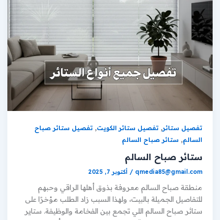
,
,
تفصيل ستائر
تفصيل ستائر الكويت
تفصيل ستائر صباح
,
السالم
ستائر صباح السالم
ستائر صباح السالم
qmedia85@gmail.com
/
أكتوبر 7, 2025
منطقة صباح السالم معروفة بذوق أهلها الراقي وحبهم
للتفاصيل الجميلة بالبيت، ولهذا السبب زاد الطلب مؤخرًا على
ستائر صباح السالم اللي تجمع بين الفخامة والوظيفة. ستاير