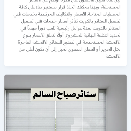
المستحقة، وبهذا يمكنك اتخاذ قرار مستنير بناءً على كافة
المعطيات المتاحة. الأسعار والتكاليف المرتبطة بخدمات فني
تفصيل الستائر بالكويت تتأثر أسعار خدمات فني تفصيل
الستائر بالكويت بعدة عوامل رئيسية تلعب دوراً مهماً في
تحديد التكلفة النهائية للمشروع. أولاً، تتعلق الأسعار بنوع
الأقمشة المستخدمة في تصنيع الستائر. الأقمشة الفاخرة
مثل الحرير أو القطن العضوي تميل إلى أن تكون أغلى من
الأقمشة