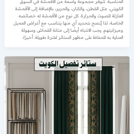
المناسبة. تتوفر مجموعة واسعة من الأقمشة في السوق
الكويتي، مثل القطن، والكتان، والحرير، بالإضافة إلى الأقمشة
العازلة للصوت والحرارة. كل نوع من الأقمشة له خصائصه
الخاصة، لذا يُنصح بتحديد أي منها يتناسب مع أغراض العميل
وميزانيتهم. يجب الانتباه أيضًا إلى متانة القماش وسهولة
العناية به للحفاظ على مظهر الستائر لفترة طويلة. أخيرًا،