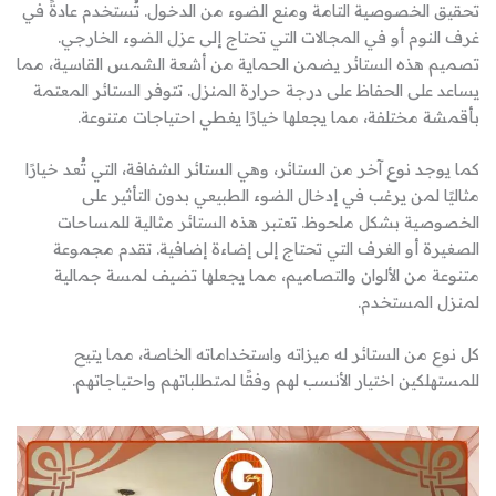
تحقيق الخصوصية التامة ومنع الضوء من الدخول. تُستخدم عادةً في
غرف النوم أو في المجالات التي تحتاج إلى عزل الضوء الخارجي.
تصميم هذه الستائر يضمن الحماية من أشعة الشمس القاسية، مما
يساعد على الحفاظ على درجة حرارة المنزل. تتوفر الستائر المعتمة
بأقمشة مختلفة، مما يجعلها خيارًا يغطي احتياجات متنوعة.
كما يوجد نوع آخر من الستائر، وهي الستائر الشفافة، التي تُعد خيارًا
مثاليًا لمن يرغب في إدخال الضوء الطبيعي بدون التأثير على
الخصوصية بشكل ملحوظ. تعتبر هذه الستائر مثالية للمساحات
الصغيرة أو الغرف التي تحتاج إلى إضاءة إضافية. تقدم مجموعة
متنوعة من الألوان والتصاميم، مما يجعلها تضيف لمسة جمالية
لمنزل المستخدم.
كل نوع من الستائر له ميزاته واستخداماته الخاصة، مما يتيح
للمستهلكين اختيار الأنسب لهم وفقًا لمتطلباتهم واحتياجاتهم.