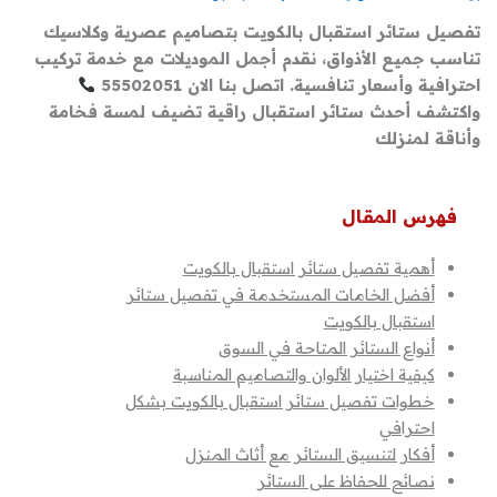
تفصيل ستائر استقبال بالكويت بتصاميم عصرية وكلاسيك
تناسب جميع الأذواق، نقدم أجمل الموديلات مع خدمة تركيب
احترافية وأسعار تنافسية. اتصل بنا الان 55502051
واكتشف أحدث ستائر استقبال راقية تضيف لمسة فخامة
وأناقة لمنزلك
فهرس المقال
أهمية تفصيل ستائر استقبال بالكويت
أفضل الخامات المستخدمة في تفصيل ستائر
استقبال بالكويت
أنواع الستائر المتاحة في السوق
كيفية اختيار الألوان والتصاميم المناسبة
خطوات تفصيل ستائر استقبال بالكويت بشكل
احترافي
أفكار لتنسيق الستائر مع أثاث المنزل
نصائح للحفاظ على الستائر