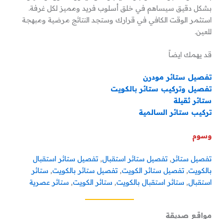
بشكل دقيق سيساهم في خلق أسلوب فريد ومميز لكل غرفة.
استثمر الوقت الكافي في قرارك وستجد النتائج مرضية ومبهجة
للعين.
قد يهمك ايضاً
تفصيل ستائر مودرن
تفصيل وتركيب ستائر بالكويت
ستائر ثقيلة
تركيب ستائر السالمية
وسوم
تفصيل ستائر
, 
تفصيل ستائر استقبال
, 
تفصيل ستائر استقبال
بالكويت
, 
تفصيل ستائر الكويت
, 
تفصيل ستائر بالكويت
, 
ستائر
استقبال
, 
ستائر استقبال بالكويت
, 
ستائر الكويت
, 
ستائر عصرية
مواقع صديقة