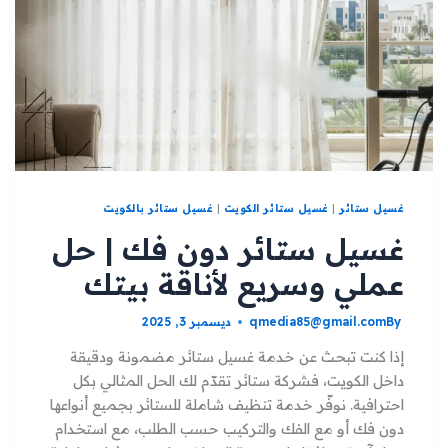
غسيل ستائر
|
غسيل ستائر الكويت
|
غسيل ستائر بالكويت
غسيل ستائر دون فك | حل
عملي وسريع لأناقة بيتك
By
qmedia85@gmail.com
ديسمبر 3, 2025
إذا كنت تبحث عن خدمة غسيل ستائر مضمونة ودقيقة
داخل الكويت، فشركة ستائر تقدّم لك الحل المثالي بكل
احترافية. نوفّر خدمة تنظيف شاملة للستائر بجميع أنواعها
دون فك أو مع الفك والتركيب حسب الطلب، مع استخدام