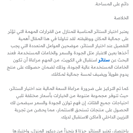
دائم على المساحة.
الخلاصة
يعتبر اختيار الستائر المناسبة للمنازل من القرارات المهمة التي تؤثر
على جمالية المكان ووظيفته. لقد تناولنا في هذا المقال أهمية
التفصيل عند اختيار الستائر، موضحين العوامل المتعددة التي يجب
أخذها بعين الاعتبار مثل الجودة والسعر والخامات المستخدمة. فعند
البحث عن
ستائر
استقبال في الكويت، من المهم مراعاة أن تكون
الخامات المستخدمة عالية الجودة، وذلك لضمان حصولك على منتج
يدوم طويلاً ويضيف لمسة جمالية لمكانك.
كما تم التركيز على ضرورة مراعاة السعة المالية عند اختيار الستائر،
حيث تتوفر مجموعة متنوعة من الخيارات بأسعار مختلفة تلبي
احتياجات جميع الفئات. إن فهم توازن الجودة والسعر سيضمن لك
الحصول على منتجات تستحق الاستثمار، مما يحسّن من تجربة
التزيين الداخلي لأماكن الاستقبال لديك.
باختصار، تعتبر الستائر جزءًا لا يتجزأ من ديكور المنزل، واختيارها