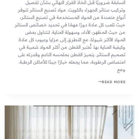
السابقة ضروريًا قبل اتخاذ القرار النهائي بشأن تفصيل
وتركيب ستائر الجهراء بالكويت. مواد تصنيع الستائر تتوفر
أنواع متعددة من المواد المستخدمة في تصنيع الستائر،
حيث تلعب كل مادة دورًا مهمًا في تحديد خصائص الستائر
من حيث المظهر، الأداء، وسهولة العناية. لنتناول بعض
المواد الأكثر شيوعًا، مع التطرق إلى مزايا وعيوب كل مادة
وكيفية العناية بها. تُعتبر القطن من أكثر المواد شعبية في
تصميم الستائر. يتميز القطن بملمسه الناعم وقدرته على
امتصاص الرطوبة، مما يجعله خيارًا جيدًا للأماكن الرطبة.
ومع
READ MORE