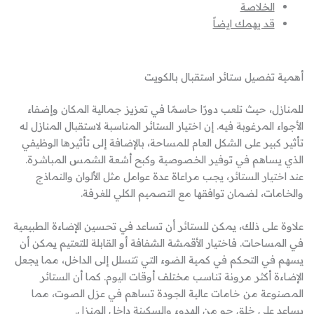
الخلاصة
قد يهمك ايضاً
أهمية تفصيل ستائر استقبال بالكويت
للمنازل، حيث تلعب دورًا حاسمًا في تعزيز جمالية المكان وإضفاء
الأجواء المرغوبة فيه. إن اختيار الستائر المناسبة لاستقبال المنازل له
تأثير كبير على الشكل العام للمساحة، بالإضافة إلى تأثيرها الوظيفي
الذي يساهم في توفير الخصوصية وكبح أشعة الشمس المباشرة.
عند اختيار الستائر، يجب مراعاة عدة عوامل مثل الألوان والنماذج
والخامات، لضمان توافقها مع التصميم الكلي للغرفة.
علاوة على ذلك، يمكن للستائر أن تساعد في تحسين الإضاءة الطبيعية
في المساحات. فاختيار الأقمشة الشفافة أو القابلة للتعتيم يمكن أن
يسهم في التحكم في كمية الضوء التي تتسلل إلى الداخل، مما يجعل
الإضاءة أكثر مرونة تناسب مختلف أوقات اليوم. كما أن الستائر
المصنوعة من خامات عالية الجودة تساهم في عزل الصوت، مما
يساعد على خلق جو من الهدوء والسكينة داخل المنزل.